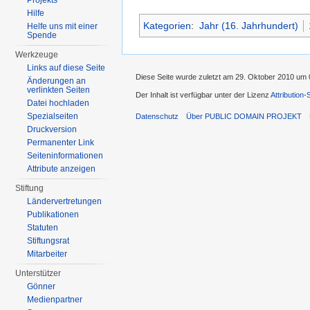
Projekts
Hilfe
Kategorien
:
Jahr (16. Jahrhundert)
Helfe uns mit einer
Spende
Werkzeuge
Links auf diese Seite
Diese Seite wurde zuletzt am 29. Oktober 2010 um 
Änderungen an
verlinkten Seiten
Der Inhalt ist verfügbar unter der Lizenz
Attribution
Datei hochladen
Spezialseiten
Datenschutz
Über PUBLIC DOMAIN PROJEKT
Druckversion
Permanenter Link
Seiten­informationen
Attribute anzeigen
Stiftung
Ländervertretungen
Publikationen
Statuten
Stiftungsrat
Mitarbeiter
Unterstützer
Gönner
Medienpartner