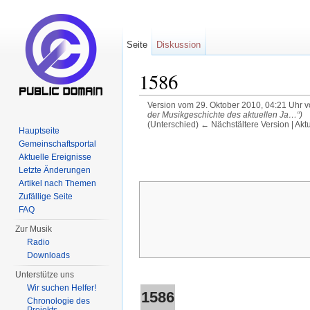
Seite
Diskussion
1586
Version vom 29. Oktober 2010, 04:21 Uhr 
der Musikgeschichte des aktuellen Ja…“)
(Unterschied) ← Nächstältere Version | Akt
Hauptseite
Wechseln zu:
Navigation
,
Suche
Gemeinschaftsportal
Aktuelle Ereignisse
Letzte Änderungen
Artikel nach Themen
Zufällige Seite
FAQ
Zur Musik
Radio
Downloads
Unterstütze uns
Wir suchen Helfer!
1586
Chronologie des