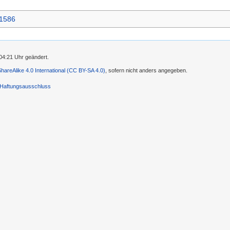
1586
04:21 Uhr geändert.
-ShareAlike 4.0 International (CC BY-SA 4.0)
, sofern nicht anders angegeben.
Haftungsausschluss