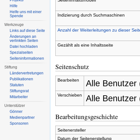
Projekts
Hilfe
Helfe uns mit einer
Indizierung durch Suchmaschinen
Spende
Werkzeuge
Anzahl der Weiterleitungen zu dieser Seit
Links auf diese Seite
Änderungen an
verlinkten Seiten
Gezählt als eine Inhaltsseite
Datei hochladen
Spezialseiten
Seiten­informationen
Seitenschutz
Stiftung
Ländervertretungen
Publikationen
Bearbeiten
Alle Benutzer
Statuten
Stiftungsrat
Verschieben
Alle Benutzer
Mitarbeiter
Unterstützer
Gönner
Bearbeitungsgeschichte
Medienpartner
Sponsoren
Seitenersteller
Datum der Seitenerstellung