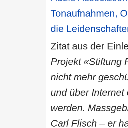
Tonaufnahmen, Op
die Leidenschafte
Zitat aus der Einl
Projekt «Stiftung
nicht mehr geschü
und über Internet
werden. Massgebli
Carl Flisch – er h