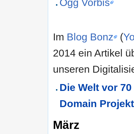
Ogg Vorbis
Im
Blog Bonz
(
Yo
2014 ein Artikel 
unseren Digitalis
Die Welt vor 70
Domain Projek
März