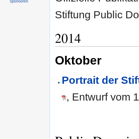
Sponsoren
Stiftung Public D
2014
Oktober
Portrait der St
, Entwurf vom 