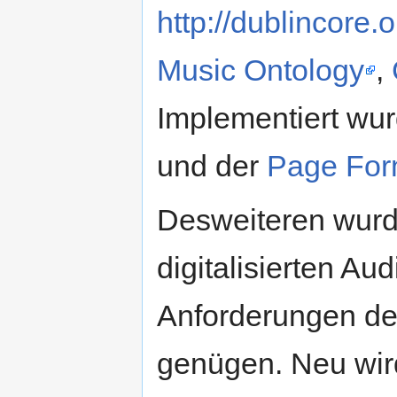
http://dublincore.o
Music Ontology
,
Implementiert wur
und der
Page For
Desweiteren wurde
digitalisierten A
Anforderungen der
genügen. Neu wi