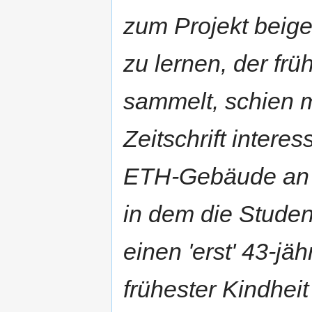
zum Projekt beig
zu lernen, der fr
sammelt, schien m
Zeitschrift intere
ETH-Gebäude an d
in dem die Student
einen 'erst' 43-jä
frühester Kindhei