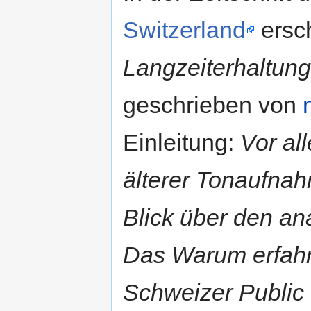
Switzerland
ersch
Langzeiterhaltung 
geschrieben von
Einleitung:
Vor al
älterer Tonaufnah
Blick über den an
Das Warum erfahre
Schweizer Public 