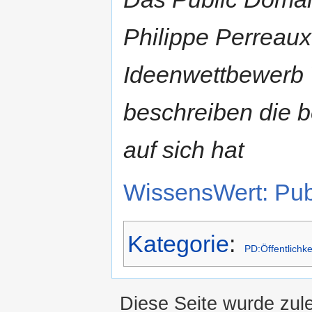
Philippe Perreaux
Ideenwettbewerb 
beschreiben die b
auf sich hat
WissensWert: Pub
Kategorie
:
PD:Öffentlichke
Diese Seite wurde zul