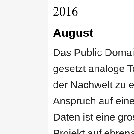
2016
August
Das Public Domain
gesetzt analoge To
der Nachwelt zu e
Anspruch auf eine
Daten ist eine gr
Projekt auf ehren