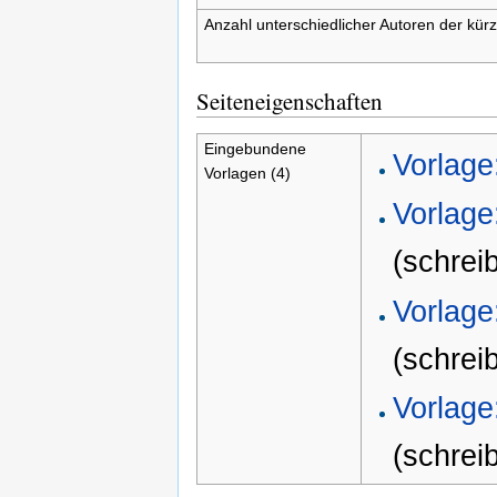
Anzahl unterschiedlicher Autoren der kürz
Seiteneigenschaften
Eingebundene
Vorlage
Vorlagen (4)
Vorlage
(schrei
Vorlage
(schrei
Vorlage
(schrei