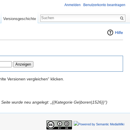
Anmelden
Benutzerkonto beantragen
Versionsgeschichte
Hilfe
te Versionen vergleichen“ klicken.
 Seite wurde neu angelegt: „{{Kategorie Ge|boren|1526}}“)