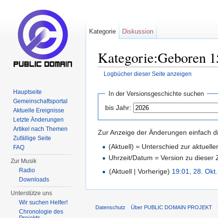
Kategorie
Diskussion
Kategorie:Geboren 1
Logbücher dieser Seite anzeigen
Wechseln zu:
Navigation
,
Suche
Hauptseite
In der Versionsgeschichte suchen
Gemeinschaftsportal
bis Jahr:
Aktuelle Ereignisse
Letzte Änderungen
Artikel nach Themen
Zur Anzeige der Änderungen einfach di
Zufällige Seite
(Aktuell) = Unterschied zur aktuell
FAQ
Uhrzeit/Datum = Version zu dieser
Zur Musik
Radio
(Aktuell | Vorherige)
19:01, 28. Okt
Downloads
Unterstütze uns
Wir suchen Helfer!
Datenschutz
Über PUBLIC DOMAIN PROJEKT
Chronologie des