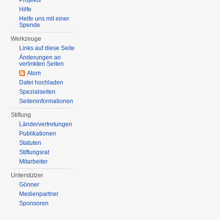
Projekts
Hilfe
Helfe uns mit einer
Spende
Werkzeuge
Links auf diese Seite
Änderungen an
verlinkten Seiten
Atom
Datei hochladen
Spezialseiten
Seiten­informationen
Stiftung
Ländervertretungen
Publikationen
Statuten
Stiftungsrat
Mitarbeiter
Unterstützer
Gönner
Medienpartner
Sponsoren