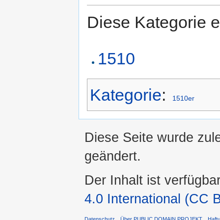
Diese Kategorie e
1510
Kategorie
:
1510er
Diese Seite wurde zul
geändert.
Der Inhalt ist verfügba
4.0 International (CC 
Datenschutz
Über PUBLIC DOMAIN PROJEKT
Haft