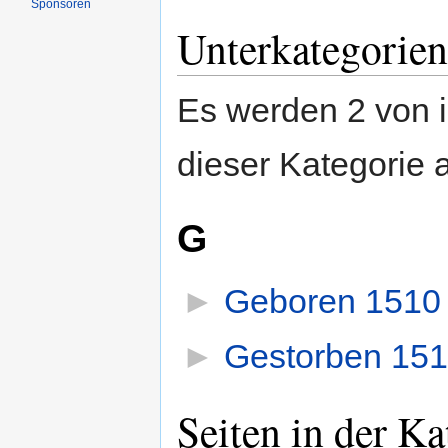
Sponsoren
Unterkategorien
Es werden 2 von i
dieser Kategorie 
G
►
Geboren 1510
►
Gestorben 15
Seiten in der K