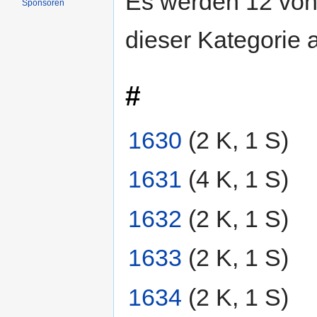
Es werden 12 von
Sponsoren
dieser Kategorie 
#
1630
‎
(2 K, 1 S)
1631
‎
(4 K, 1 S)
1632
‎
(2 K, 1 S)
1633
‎
(2 K, 1 S)
1634
‎
(2 K, 1 S)