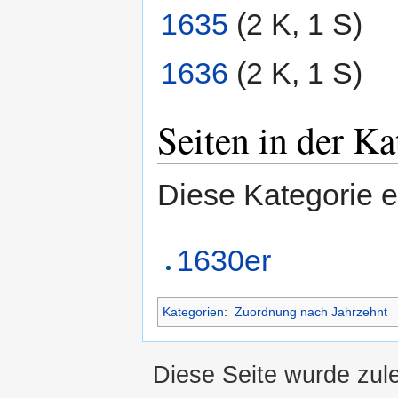
1635
‎
(2 K, 1 S)
1636
‎
(2 K, 1 S)
Seiten in der K
Diese Kategorie e
1630er
Kategorien
:
Zuordnung nach Jahrzehnt
Diese Seite wurde zul