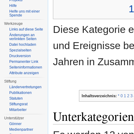
Projekts
Hilfe
Helfe uns mit einer
Spende
Werkzeuge
Diese Kategorie e
Links auf diese Seite
Änderungen an
verlinkten Seiten
und Ereignisse b
Datei hochladen
Spezialseiten
Druckversion
Jahren in Zusam
Permanenter Link
Seiten­informationen
Attribute anzeigen
Stiftung
Ländervertretungen
Publikationen
Inhaltsverzeichnis:
*
0
1
2
3
Statuten
Stiftungsrat
Mitarbeiter
Unterkategorien
Unterstützer
Gönner
Medienpartner