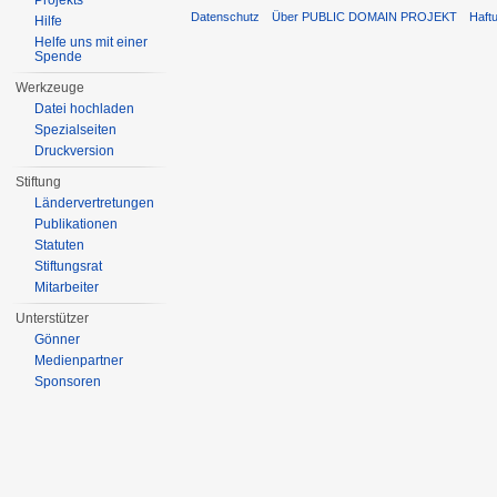
Projekts
Datenschutz
Über PUBLIC DOMAIN PROJEKT
Haft
Hilfe
Helfe uns mit einer
Spende
Werkzeuge
Datei hochladen
Spezialseiten
Druckversion
Stiftung
Ländervertretungen
Publikationen
Statuten
Stiftungsrat
Mitarbeiter
Unterstützer
Gönner
Medienpartner
Sponsoren