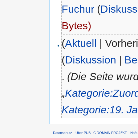
Fuchur
(
Diskuss
Bytes)
(
Aktuell
| Vorher
(
Diskussion
|
Be
.
(Die Seite wur
„
Kategorie:Zuor
Kategorie:19. J
Datenschutz
Über PUBLIC DOMAIN PROJEKT
Haft