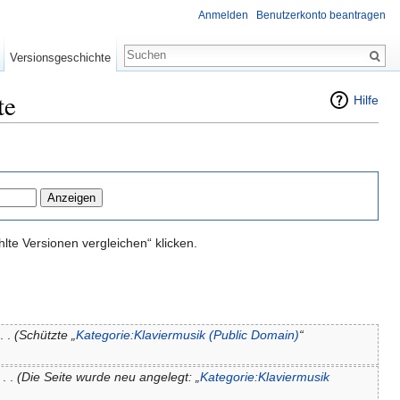
Anmelden
Benutzerkonto beantragen
Versionsgeschichte
te
Hilfe
te Versionen vergleichen“ klicken.
. .
(Schützte „
Kategorie:Klaviermusik (Public Domain)
“
‎
. .
(Die Seite wurde neu angelegt: „
Kategorie:Klaviermusik