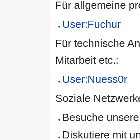
Für allgemeine p
User:Fuchur
Für technische An
Mitarbeit etc.:
User:Nuess0r
Soziale Netzwerk
Besuche unsere
Diskutiere mit u