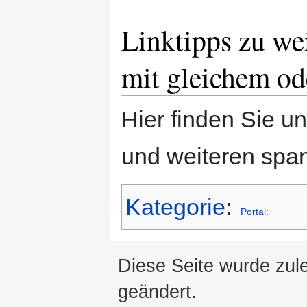
Linktipps zu we
mit gleichem o
Hier finden Sie u
und weiteren sp
Kategorie
:
Portal:
Diese Seite wurde zul
geändert.