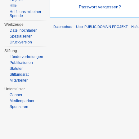
Projekts
Hilfe
Passwort vergessen?
Helfe uns mit einer
Spende
Werkzeuge
Datenschutz
Über PUBLIC DOMAIN PROJEKT
Haft
Datei hochladen
Spezialseiten
Druckversion
Stiftung
Ländervertretungen
Publikationen
Statuten
Stiftungsrat
Mitarbeiter
Unterstützer
Gönner
Medienpartner
Sponsoren