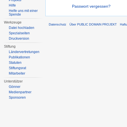
Projekts
Hilfe
Passwort vergessen?
Helfe uns mit einer
Spende
Werkzeuge
Datenschutz
Über PUBLIC DOMAIN PROJEKT
Haft
Datei hochladen
Spezialseiten
Druckversion
Stiftung
Ländervertretungen
Publikationen
Statuten
Stiftungsrat
Mitarbeiter
Unterstützer
Gönner
Medienpartner
Sponsoren