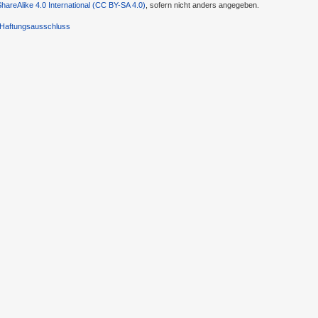
-ShareAlike 4.0 International (CC BY-SA 4.0)
, sofern nicht anders angegeben.
Haftungsausschluss