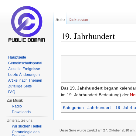
Seite
Diskussion
19. Jahrhundert
Wechseln zu:
Navigation
,
Suche
Hauptseite
Gemeinschaftsportal
Aktuelle Ereignisse
Letzte Änderungen
Artikel nach Themen
Zufällige Seite
Das
19. Jahrhundert
begann kalendar
FAQ
im 19. Jahrhundert Bedeutung) der
Ne
Zur Musik
Radio
Kategorien
:
Jahrhundert
19. Jahrhu
Downloads
Unterstütze uns
Wir suchen Helfer!
Diese Seite wurde zuletzt am 27. Oktober 2010 um 
Chronologie des