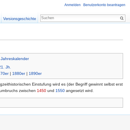
Anmelden
Benutzerkonto beantragen
Versionsgeschichte
|
Jahreskalender
21. Jh.
70er
|
1880er
|
1890er
ngzeithistorischen Einstufung wird es (der Begriff gewinnt selbst erst
enumbruchs zwischen
1450
und
1550
angesetzt wird.