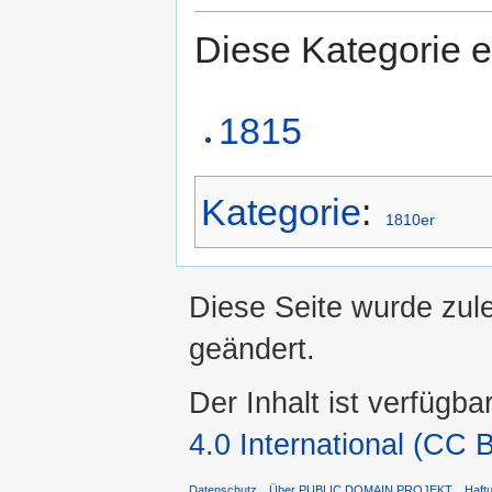
Diese Kategorie e
1815
Kategorie
:
1810er
Diese Seite wurde zul
geändert.
Der Inhalt ist verfügba
4.0 International (CC 
Datenschutz
Über PUBLIC DOMAIN PROJEKT
Haft