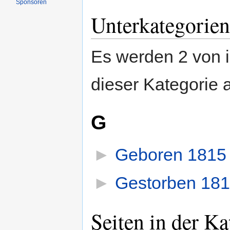
Sponsoren
Unterkategorien
Es werden 2 von i
dieser Kategorie 
G
►
Geboren 1815
►
Gestorben 18
Seiten in der K