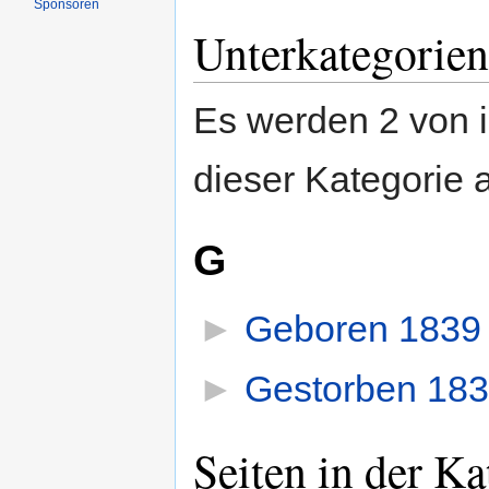
Sponsoren
Unterkategorien
Es werden 2 von i
dieser Kategorie 
G
►
Geboren 1839
►
Gestorben 18
Seiten in der K