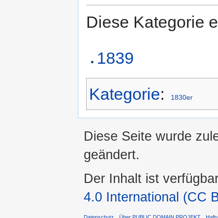
Diese Kategorie e
1839
Kategorie
:
1830er
Diese Seite wurde zul
geändert.
Der Inhalt ist verfügba
4.0 International (CC 
Datenschutz
Über PUBLIC DOMAIN PROJEKT
Haft