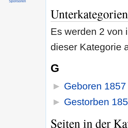
Sponsoren
Unterkategorien
Es werden 2 von i
dieser Kategorie 
G
►
Geboren 1857
►
Gestorben 18
Seiten in der K