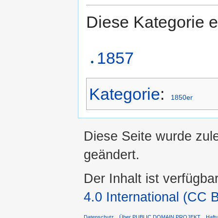
Diese Kategorie e
1857
Kategorie
:
1850er
Diese Seite wurde zul
geändert.
Der Inhalt ist verfügba
4.0 International (CC 
Datenschutz
Über PUBLIC DOMAIN PROJEKT
Haft