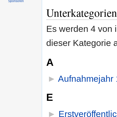
Sponsoren
Unterkategorien
Es werden 4 von i
dieser Kategorie 
A
►
Aufnahmejahr
E
►
Erstveröffentl