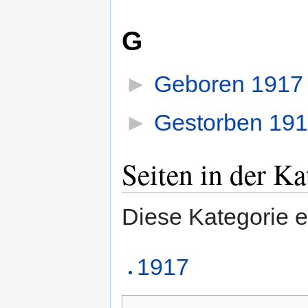
G
►
Geboren 1917
►
Gestorben 19
Seiten in der K
Diese Kategorie e
1917