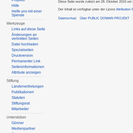
Projekts
Diese Seite wurde zuletzt am 28. Oktober 2010 um 
Hilfe
Der Inhalt ist verfügbar unter der Lizenz
Attribution
Helfe uns mit einer
Spende
Datenschutz
Über PUBLIC DOMAIN PROJEKT
Werkzeuge
Links auf diese Seite
Änderungen an
verlinkten Seiten
Datei hochladen
Spezialseiten
Druckversion
Permanenter Link
Seiten­informationen
Attribute anzeigen
Stiftung
Ländervertretungen
Publikationen
Statuten
Stiftungsrat
Mitarbeiter
Unterstützer
Gönner
Medienpartner