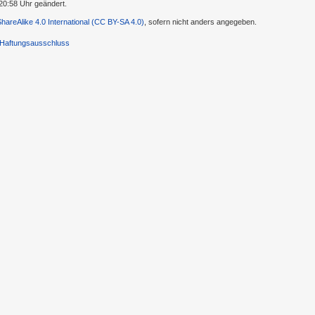
20:58 Uhr geändert.
-ShareAlike 4.0 International (CC BY-SA 4.0)
, sofern nicht anders angegeben.
Haftungsausschluss