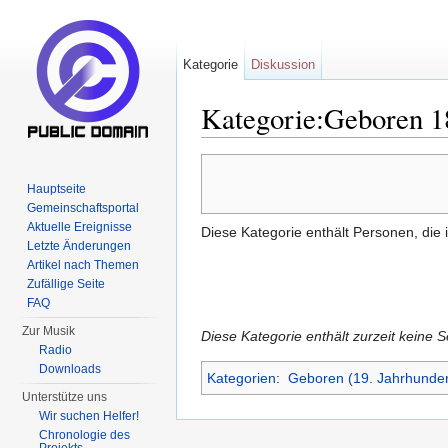
Kategorie
Diskussion
Kategorie:Geboren 1
Wechseln zu:
Navigation
,
Suche
Hauptseite
Gemeinschaftsportal
Aktuelle Ereignisse
Diese Kategorie enthält Personen, die
Letzte Änderungen
Artikel nach Themen
Zufällige Seite
FAQ
Zur Musik
Diese Kategorie enthält zurzeit keine 
Radio
Downloads
Kategorien
:
Geboren (19. Jahrhunder
Unterstütze uns
Wir suchen Helfer!
Chronologie des