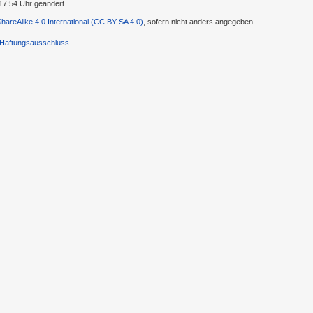
17:54 Uhr geändert.
-ShareAlike 4.0 International (CC BY-SA 4.0)
, sofern nicht anders angegeben.
Haftungsausschluss