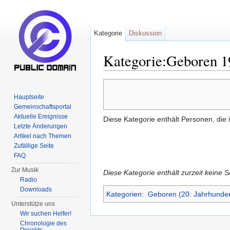
Kategorie
Diskussion
Kategorie:Geboren 1
Wechseln zu:
Navigation
,
Suche
Hauptseite
Gemeinschaftsportal
Aktuelle Ereignisse
Diese Kategorie enthält Personen, die
Letzte Änderungen
Artikel nach Themen
Zufällige Seite
FAQ
Zur Musik
Diese Kategorie enthält zurzeit keine 
Radio
Downloads
Kategorien
:
Geboren (20. Jahrhunder
Unterstütze uns
Wir suchen Helfer!
Chronologie des