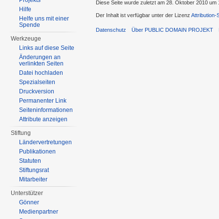
Projekts
Diese Seite wurde zuletzt am 28. Oktober 2010 um 
Hilfe
Der Inhalt ist verfügbar unter der Lizenz
Attribution
Helfe uns mit einer
Spende
Datenschutz
Über PUBLIC DOMAIN PROJEKT
Werkzeuge
Links auf diese Seite
Änderungen an
verlinkten Seiten
Datei hochladen
Spezialseiten
Druckversion
Permanenter Link
Seiten­informationen
Attribute anzeigen
Stiftung
Ländervertretungen
Publikationen
Statuten
Stiftungsrat
Mitarbeiter
Unterstützer
Gönner
Medienpartner