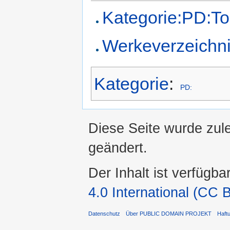
Kategorie:PD:To
Werkeverzeichn
Kategorie
:
PD:
Diese Seite wurde zul
geändert.
Der Inhalt ist verfügba
4.0 International (CC 
Datenschutz
Über PUBLIC DOMAIN PROJEKT
Haft