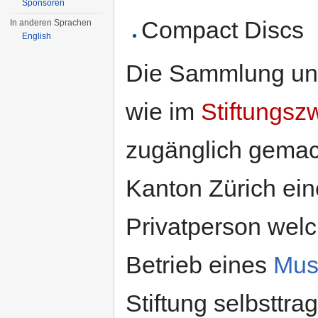
Sponsoren
Compact Discs
In anderen Sprachen
English
Die Sammlung und 
wie im
Stiftungsz
zugänglich gemac
Kanton Zürich ei
Privatperson welc
Betrieb eines
Mus
Stiftung selbsttrag