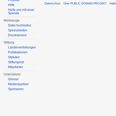
Projekts
Datenschutz
Über PUBLIC DOMAIN PROJEKT
Haft
Hilfe
Helfe uns mit einer
Spende
Werkzeuge
Datei hochladen
Spezialseiten
Druckversion
Stiftung
Ländervertretungen
Publikationen
Statuten
Stiftungsrat
Mitarbeiter
Unterstützer
Gönner
Medienpartner
Sponsoren