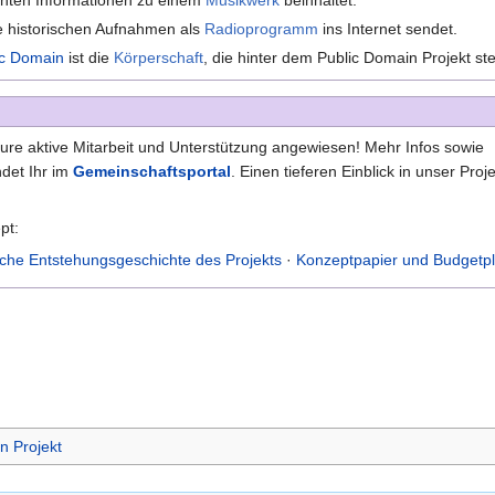
ie historischen Aufnahmen als
Radioprogramm
ins Internet sendet.
ic Domain
ist die
Körperschaft
, die hinter dem Public Domain Projekt ste
Eure aktive Mitarbeit und Unterstützung angewiesen! Mehr Infos sowie
ndet Ihr im
Gemeinschaftsportal
. Einen tieferen Einblick in unser Proj
pt:
che Entstehungsgeschichte des Projekts
·
Konzeptpapier und Budgetp
n Projekt