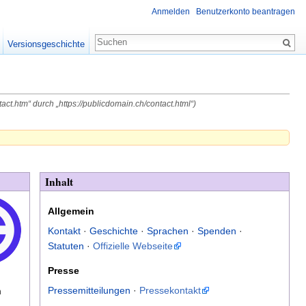
Anmelden
Benutzerkonto beantragen
Versionsgeschichte
tact.htm“ durch „https://publicdomain.ch/contact.html“)
Inhalt
Allgemein
Kontakt
·
Geschichte
·
Sprachen
·
Spenden
·
Statuten
·
Offizielle Webseite
Presse
Pressemitteilungen
·
Pressekontakt
n