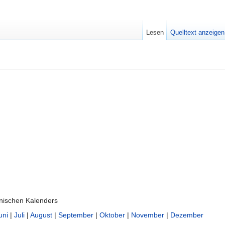
Lesen
Quelltext anzeigen
nischen Kalenders
uni
|
Juli
|
August
|
September
|
Oktober
|
November
|
Dezember