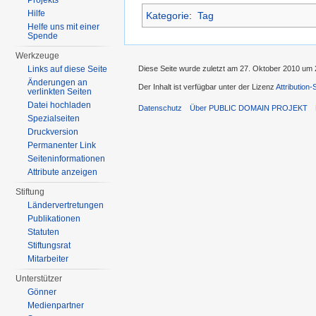
Projekts
Hilfe
Kategorie
:
Tag
Helfe uns mit einer
Spende
Werkzeuge
Links auf diese Seite
Diese Seite wurde zuletzt am 27. Oktober 2010 um 
Änderungen an
Der Inhalt ist verfügbar unter der Lizenz
Attribution
verlinkten Seiten
Datei hochladen
Datenschutz
Über PUBLIC DOMAIN PROJEKT
Spezialseiten
Druckversion
Permanenter Link
Seiten­informationen
Attribute anzeigen
Stiftung
Ländervertretungen
Publikationen
Statuten
Stiftungsrat
Mitarbeiter
Unterstützer
Gönner
Medienpartner