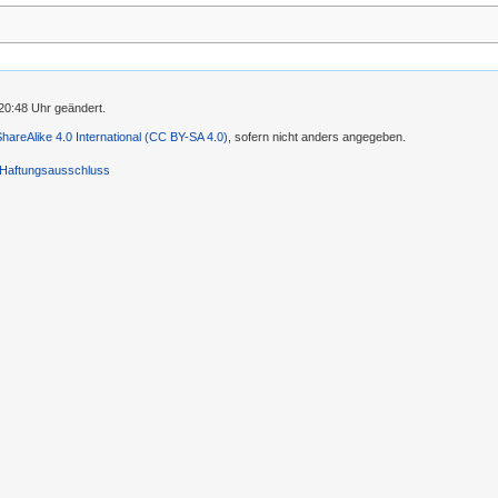
20:48 Uhr geändert.
-ShareAlike 4.0 International (CC BY-SA 4.0)
, sofern nicht anders angegeben.
Haftungsausschluss